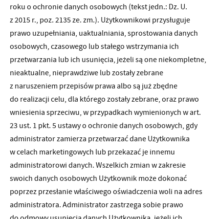
roku o ochronie danych osobowych (tekst jedn.: Dz. U.
z 2015 r., poz. 2135 ze. zm.). Użytkownikowi przysługuje
prawo uzupełniania, uaktualniania, sprostowania danych
osobowych, czasowego lub stałego wstrzymania ich
przetwarzania lub ich usunięcia, jeżeli są one niekompletne,
nieaktualne, nieprawdziwe lub zostały zebrane
z naruszeniem przepisów prawa albo są już zbędne
do realizacji celu, dla którego zostały zebrane, oraz prawo
wniesienia sprzeciwu, w przypadkach wymienionych w art.
23 ust. 1 pkt. 5 ustawy o ochronie danych osobowych, gdy
administrator zamierza przetwarzać dane Użytkownika
w celach marketingowych lub przekazać je innemu
administratorowi danych. Wszelkich zmian w zakresie
swoich danych osobowych Użytkownik może dokonać
poprzez przesłanie właściwego oświadczenia woli na adres
administratora. Administrator zastrzega sobie prawo
do odmowy usunięcia danych Użytkownika, jeżeli ich