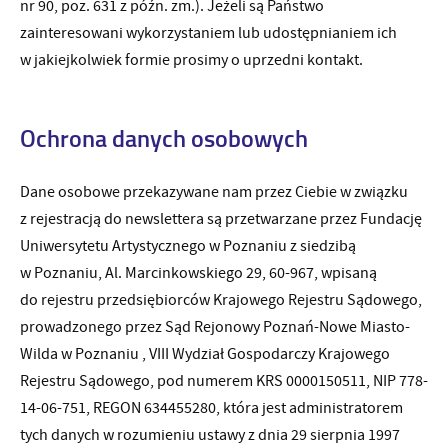
nr 90, poz. 631 z późn. zm.). Jeżeli są Państwo
zainteresowani wykorzystaniem lub udostępnianiem ich
w jakiejkolwiek formie prosimy o uprzedni kontakt.
Ochrona danych osobowych
Dane osobowe przekazywane nam przez Ciebie w związku
z rejestracją do newslettera są przetwarzane przez Fundację
Uniwersytetu Artystycznego w Poznaniu z siedzibą
w Poznaniu, Al. Marcinkowskiego 29, 60-967, wpisaną
do rejestru przedsiębiorców Krajowego Rejestru Sądowego,
prowadzonego przez Sąd Rejonowy Poznań-Nowe Miasto-
Wilda w Poznaniu , VIII Wydział Gospodarczy Krajowego
Rejestru Sądowego, pod numerem KRS 0000150511, NIP 778-
14-06-751, REGON 634455280, która jest administratorem
tych danych w rozumieniu ustawy z dnia 29 sierpnia 1997